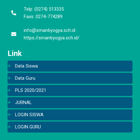
Telp: (0274) 513335
Faxs: 0274-774289
info@sman6yogya.sch.id
https://sman6yogya.sch.id/
Link
Data Siswa
Data Guru
PLS 2020/2021
JURNAL
LOGIN SISWA
LOGIN GURU