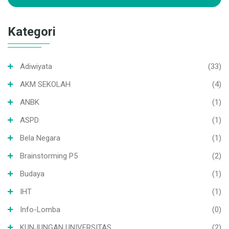
Kategori
Adiwiyata
(33)
AKM SEKOLAH
(4)
ANBK
(1)
ASPD
(1)
Bela Negara
(1)
Brainstorming P5
(2)
Budaya
(1)
IHT
(1)
Info-Lomba
(0)
KUNJUNGAN UNIVERSITAS
(2)