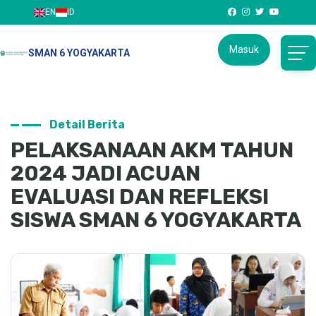
EN
ID
Masuk
SMAN 6 YOGYAKARTA
Detail Berita
PELAKSANAAN AKM TAHUN
2024 JADI ACUAN
EVALUASI DAN REFLEKSI
SISWA SMAN 6 YOGYAKARTA