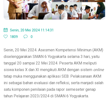
Senin, 20 Mei 2024 11:14:31
1809
0
Senin, 20 Mei 2024. Asesmen Kompetensi Minimun (AKM)
diselenggarakan SMAN 6 Yogyakarta selama 3 hari, yaitu
tanggal 20 sampai 22 Mei 2024. Peserta AKM meliputi
siswa kelas X dan XI mengikuti AKM dengan sistem
online
tatap muka menggunakan aplikasi SEB. Pelaksanaan AKM
ini sebagai bahan evaluasi dan refleksi, serta manjadi salah
satu komponen penilaian pada rapor semeseter genap
tahun Pelajaran 2023/2024 di SMAN 6 Yogyakarta.