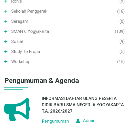
Rohis
(9)
Sekolah Penggerak
(16)
Seragam
(0)
SMAN 6 Yogyakarta
(139)
Sosial
(9)
Study To Eropa
(5)
Workshop
(15)
Pengumuman & Agenda
INFORMASI DAFTAR ULANG PESERTA
DIDIK BARU SMA NEGERI 6 YOGYAKARTA
T.A. 2026/2027
Admin
Pengumuman