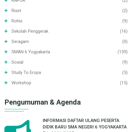
RAPOR
(2)
Riset
(2)
Rohis
(9)
Sekolah Penggerak
(16)
Seragam
(0)
SMAN 6 Yogyakarta
(139)
Sosial
(9)
Study To Eropa
(5)
Workshop
(15)
Pengumuman & Agenda
INFORMASI DAFTAR ULANG PESERTA
DIDIK BARU SMA NEGERI 6 YOGYAKARTA