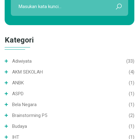
Kategori
Adiwiyata
(33)
AKM SEKOLAH
(4)
ANBK
(1)
ASPD
(1)
Bela Negara
(1)
Brainstorming P5
(2)
Budaya
(1)
IHT
(1)