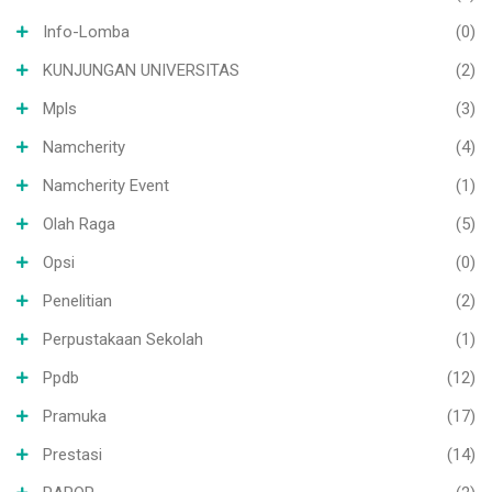
Info-Lomba
(0)
KUNJUNGAN UNIVERSITAS
(2)
Mpls
(3)
Namcherity
(4)
Namcherity Event
(1)
Olah Raga
(5)
Opsi
(0)
Penelitian
(2)
Perpustakaan Sekolah
(1)
Ppdb
(12)
Pramuka
(17)
Prestasi
(14)