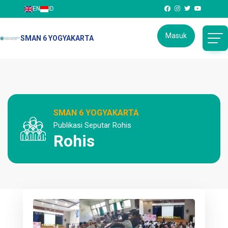
EN
ID
Masuk
SMAN 6 YOGYAKARTA
SMAN 6 YOGYAKARTA
Publikasi Seputar Rohis
Rohis