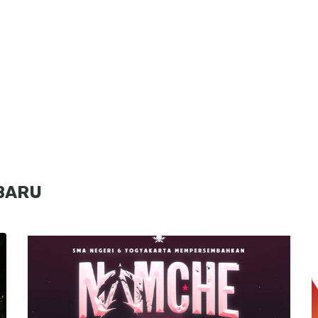
RBARU