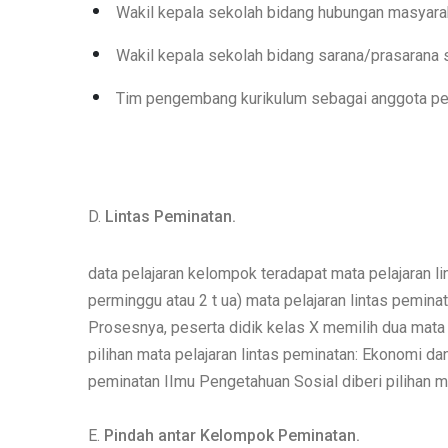
Wakil kepala sekolah bidang hubungan masyara
Wakil kepala sekolah bidang sarana/prasarana 
Tim pengembang kurikulum sebagai anggota pemi
D.
Lintas Peminatan.
data pelajaran kelompok teradapat mata pelajaran li
perminggu atau 2 t ua) mata pelajaran lintas peminat
Prosesnya, peserta didik kelas X memilih dua mata 
pilihan mata pelajaran lintas peminatan: Ekonomi d
peminatan IImu Pengetahuan Sosial diberi pilihan m
E.
Pindah antar Kelompok Peminatan.