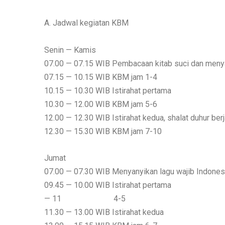
A. Jadwal kegiatan KBM
Senin — Kamis
07.00 — 07.15 WIB Pembacaan kitab suci dan menya
07.15 — 10.15 WIB KBM jam 1-4
10.15 — 10.30 WIB Istirahat pertama
10.30 — 12.00 WIB KBM jam 5-6
12.00 — 12.30 WIB Istirahat kedua, shalat duhur be
12.30 — 15.30 WIB KBM jam 7-10
Jumat
07.00 — 07.30 WIB Menyanyikan lagu wajib Indones
09.45 — 10.00 WIB Istirahat pertama
— 11 4-5
11.30 — 13.00 WIB Istirahat kedua