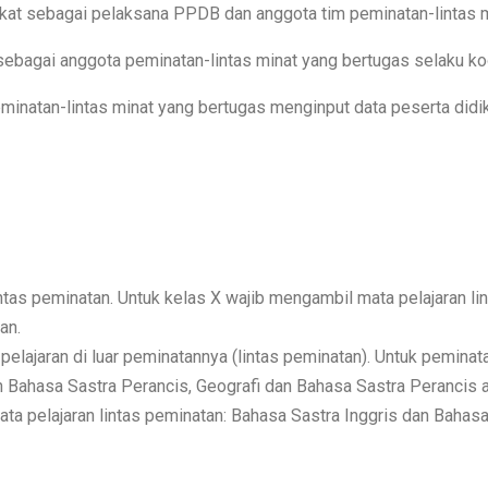
kat sebagai pelaksana PPDB dan anggota tim peminatan-lintas m
sebagai anggota peminatan-lintas minat yang bertugas selaku ko
natan-lintas minat yang bertugas menginput data peserta didik
ntas peminatan. Untuk kelas X wajib mengambil mata pelajaran li
an.
pelajaran di luar peminatannya (lintas peminatan). Untuk pemina
an Bahasa Sastra Perancis, Geografi dan Bahasa Sastra Perancis 
ata pelajaran lintas peminatan: Bahasa Sastra Inggris dan Bahasa