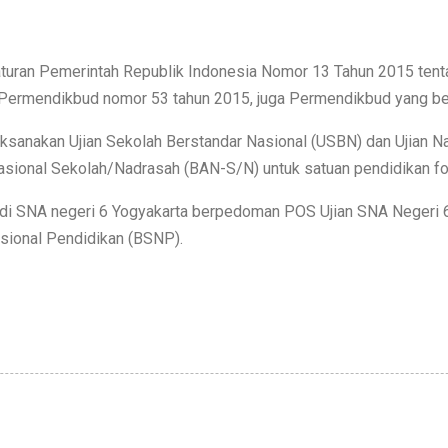
raturan Pemerintah Republik Indonesia Nomor 13 Tahun 2015 ten
Permendikbud nomor 53 tahun 2015, juga Permendikbud yang berl
sanakan Ujian Sekolah Berstandar Nasional (USBN) dan Ujian Nas
asional Sekolah/Nadrasah (BAN-S/N) untuk satuan pendidikan for
i SNA negeri 6 Yogyakarta berpedoman POS Ujian SNA Negeri 
sional Pendidikan (BSNP).