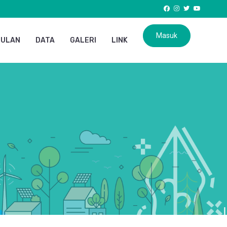
Masuk
GULAN
DATA
GALERI
LINK