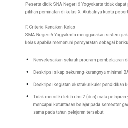
Peserta didik SNA Negeri 6 Yogyakarta tidak dapa
pilihan peminatan di kelas X. Akibatnya kuota peser
F. Criteria Kenaikan Kelas
SMA Negeri 6 Yogyakarta menggunakan sistem paket
kelas apabila memenuhi persyaratan sebagai beriku
Nenyelesaikan seluruh program pembelajaran da
Deskripsi sikap sekurang-kurangnya minimal BAI
Deskripsi kegiatan ekstrakurikuler pendidikan 
Tidak memiliki lebih dari 2 (dua) mata pelajar
mencapai ketuntasan belajar pada semester gasa
sama pada tahun pelajaran tersebut.