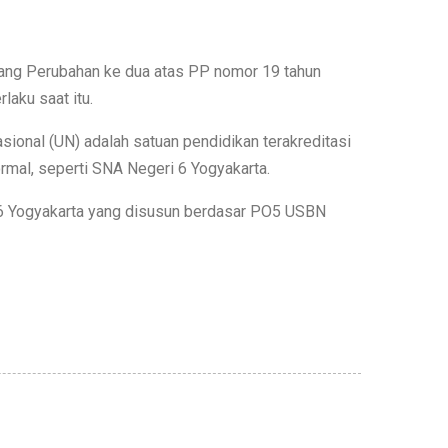
tang Perubahan ke dua atas PP nomor 19 tahun
aku saat itu.
ional (UN) adalah satuan pendidikan terakreditasi
mal, seperti SNA Negeri 6 Yogyakarta.
6 Yogyakarta yang disusun berdasar PO5 USBN