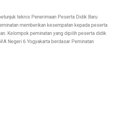
etunjuk teknis Penerimaan Peserta Didik Baru
peminatan memberikan kesempatan kepada peserta
an. Kelompok peminatan yang dipilih peserta didik
N!A Negeri 6 Yogyakarta berdasar Peminatan