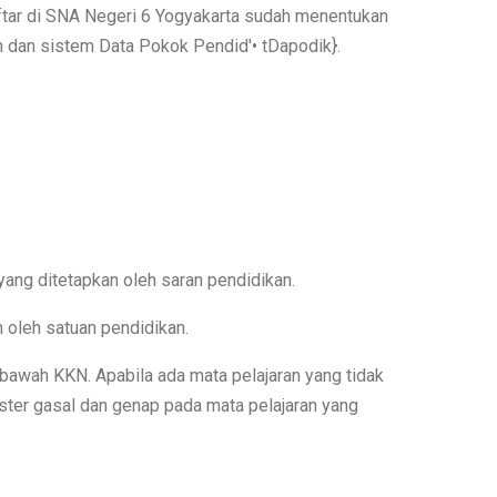
ftar di SNA Negeri 6 Yogyakarta sudah menentukan
an dan sistem Data Pokok Pendid'• tDapodik}.
ang ditetapkan oleh saran pendidikan.
 oleh satuan pendidikan.
 bawah KKN. Apabila ada mata pelajaran yang tidak
ester gasal dan genap pada mata pelajaran yang