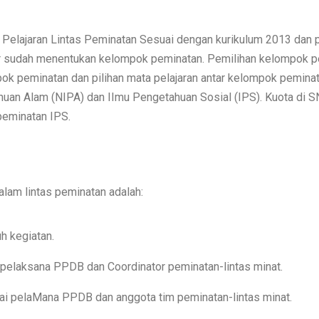
Pelajaran Lintas Peminatan Sesuai dengan kurikulum 2013 dan p
ar sudah menentukan kelompok peminatan. Pemilihan kelompok 
pok peminatan dan pilihan mata pelajaran antar kelompok peminat
uan Alam (NIPA) dan IImu Pengetahuan Sosial (IPS). Kuota di S
peminatan IPS.
alam lintas peminatan adalah:
h kegiatan.
 pelaksana PPDB dan Coordinator peminatan-lintas minat.
ai pelaMana PPDB dan anggota tim peminatan-lintas minat.