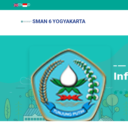
EN
ID
SMAN 6 YOGYAKARTA
In