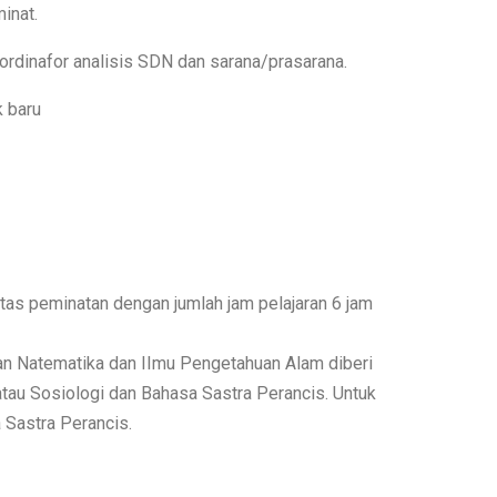
inat.
ordinafor analisis SDN dan sarana/prasarana.
 baru
ntas peminatan dengan jumlah jam pelajaran 6 jam
tan Natematika dan IImu Pengetahuan Alam diberi
atau Sosiologi dan Bahasa Sastra Perancis. Untuk
 Sastra Perancis.