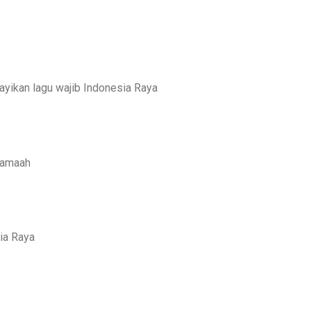
yikan lagu wajib Indonesia Raya
rjamaah
ia Raya